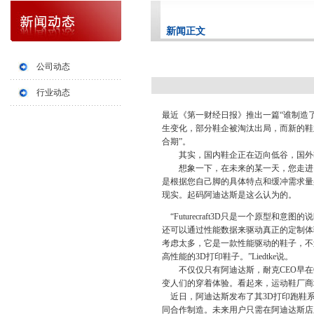
新闻正文
公司动态
行业动态
最近《第一财经日报》推出一篇“谁制造了鞋
生变化，部分鞋企被淘汰出局，而新的鞋
合期”。
其实，国内鞋企正在迈向低谷，国外
想象一下，在未来的某一天，您走进了
是根据您自己脚的具体特点和缓冲需求量
现实。起码阿迪达斯是这么认为的。
“Futurecraft3D只是一个原型和意
还可以通过性能数据来驱动真正的定制体验，
考虑太多，它是一款性能驱动的鞋子，不
高性能的3D打印鞋子。”Liedtke说。
不仅仅只有阿迪达斯，耐克CEO早在Ge
变人们的穿着体验。看起来，运动鞋厂商
近日，阿迪达斯发布了其3D打印跑鞋系列“Fu
同合作制造。未来用户只需在阿迪达斯店