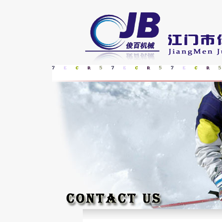
网站首页
关于俊百