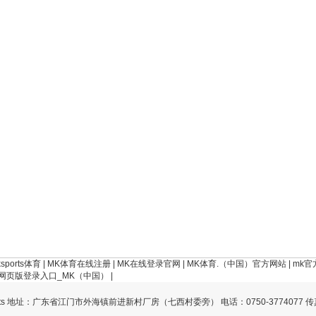
sports体育
|
MK体育在线注册
|
MK在线登录官网
|
MK体育.（中国）官方网站
|
mk官
K网页版登录入口_MK（中国）
|
ts 地址：广东省江门市外海镇前进新村厂房（七西村委旁） 电话：0750-3774077 传真：