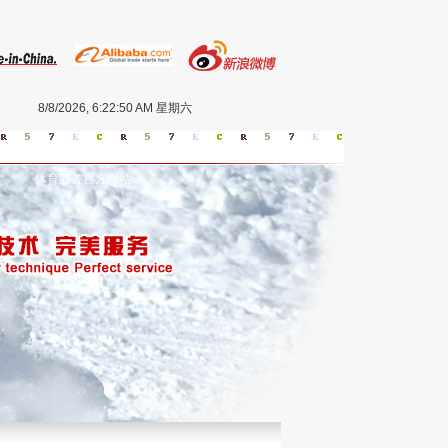
8/8/2026, 6:22:50 AM 星期六
馈
mk（中国）一站式
ENGLISH
体育服务官方网站