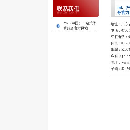
mk（
务官方
mk（中国）一站式体
地址：广东
育服务官方网站
电话：0750-37
客服电话：0750
传真：0750-8
邮编：52908
客服QQ：524
网址：www.com
邮箱：524760