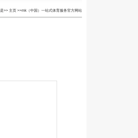
是>> 主页 >>mk（中国）一站式体育服务官方网站