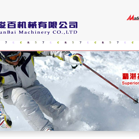
产品展示
新闻动态
产品应用
客户服务
信息反