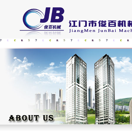
网站首页
关于俊百
产品展示